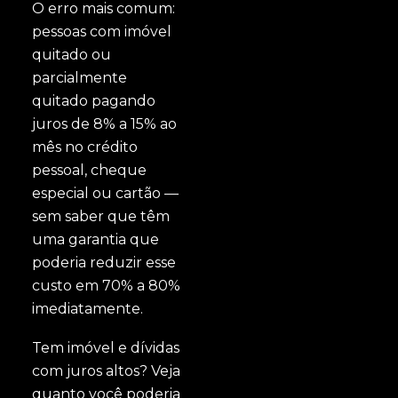
O erro mais comum:
pessoas com imóvel
quitado ou
parcialmente
quitado pagando
juros de 8% a 15% ao
mês no crédito
pessoal, cheque
especial ou cartão —
sem saber que têm
uma garantia que
poderia reduzir esse
custo em 70% a 80%
imediatamente.
Tem imóvel e dívidas
com juros altos? Veja
quanto você poderia