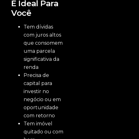
É Ideal Para
Você
Tem dívidas
com juros altos
que consomem
uma parcela
significativa da
renda
Precisa de
capital para
investir no
negócio ou em
oportunidade
com retorno
Tem imóvel
quitado ou com