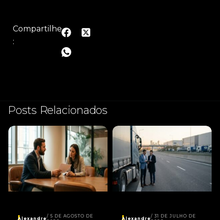
Compartilhe
:
Posts Relacionados
5 DE AGOSTO DE
31 DE JULHO DE
Alexandre
Alexandre