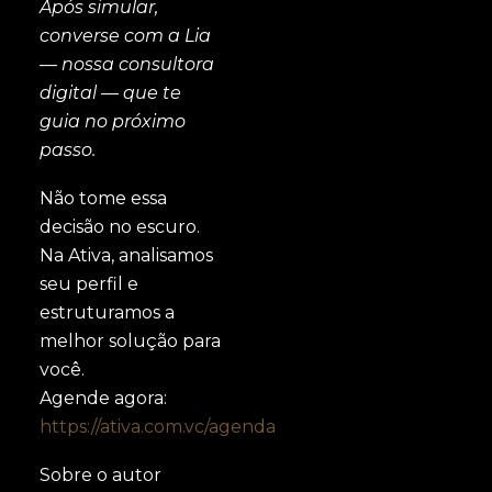
Após simular,
converse com a Lia
— nossa consultora
digital — que te
guia no próximo
passo.
Não tome essa
decisão no escuro.
Na Ativa, analisamos
seu perfil e
estruturamos a
melhor solução para
você.
Agende agora:
https://ativa.com.vc/agenda
Sobre o autor