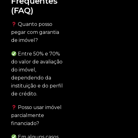
Frequentes
(FAQ)
Quanto posso
pegar com garantia
de imóvel?
Entre 50% e 70%
do valor de avaliação
do imóvel,
dependendo da
instituição e do perfil
de crédito.
Posso usar imóvel
parcialmente
financiado?
Em alguns casos