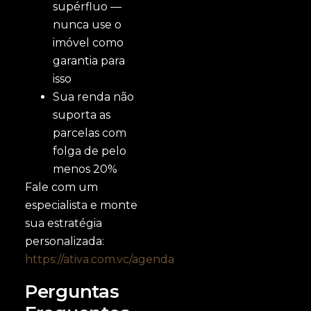
supérfluo —
nunca use o
imóvel como
garantia para
isso
Sua renda não
suporta as
parcelas com
folga de pelo
menos 20%
Fale com um
especialista e monte
sua estratégia
personalizada:
https://ativa.com.vc/agenda
Perguntas