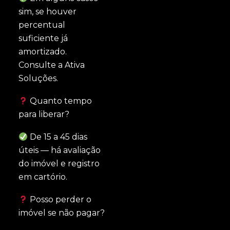
sim, se houver
percentual
suficiente já
amortizado.
Consulte a Ativa
Soluções.
Quanto tempo
para liberar?
De 15 a 45 dias
úteis — há avaliação
do imóvel e registro
em cartório.
Posso perder o
imóvel se não pagar?