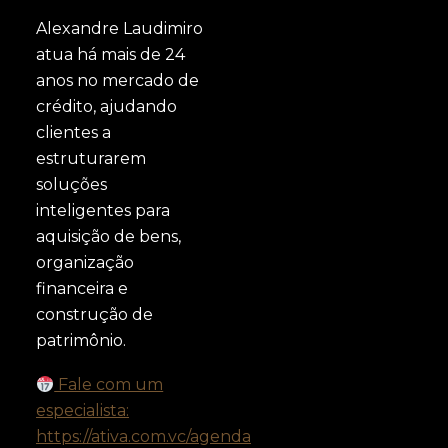
Alexandre Laudimiro
atua há mais de 24
anos no mercado de
crédito, ajudando
clientes a
estruturarem
soluções
inteligentes para
aquisição de bens,
organização
financeira e
construção de
patrimônio.
Fale com um
especialista:
https://ativa.com.vc/agenda