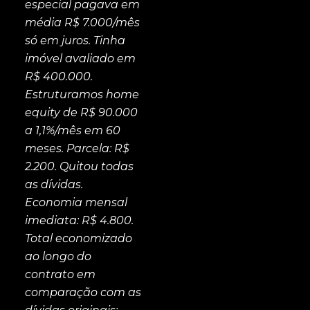
especial pagava em
média R$ 7.000/mês
só em juros. Tinha
imóvel avaliado em
R$ 400.000.
Estruturamos home
equity de R$ 90.000
a 1,1%/mês em 60
meses. Parcela: R$
2.200. Quitou todas
as dívidas.
Economia mensal
imediata: R$ 4.800.
Total economizado
ao longo do
contrato em
comparação com as