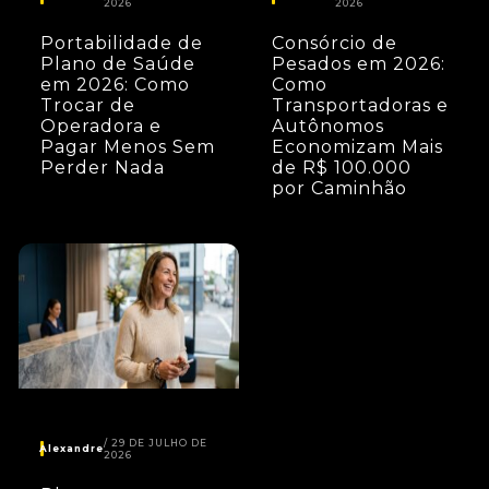
2026
2026
Portabilidade de
Consórcio de
Plano de Saúde
Pesados em 2026:
em 2026: Como
Como
Trocar de
Transportadoras e
Operadora e
Autônomos
Pagar Menos Sem
Economizam Mais
Perder Nada
de R$ 100.000
por Caminhão
29 DE JULHO DE
Alexandre
2026