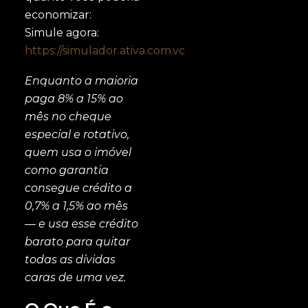
economizar:
Simule agora:
https://simulador.ativa.com.vc
Enquanto a maioria
paga 8% a 15% ao
mês no cheque
especial e rotativo,
quem usa o imóvel
como garantia
consegue crédito a
0,7% a 1,5% ao mês
— e usa esse crédito
barato para quitar
todas as dívidas
caras de uma vez.