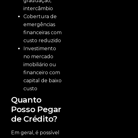
graduação,
intercâmbio
Cobertura de
emergências
financeiras com
custo reduzido
Investimento
no mercado
imobiliário ou
financeiro com
capital de baixo
custo
Quanto
Posso Pegar
de Crédito?
Em geral, é possível