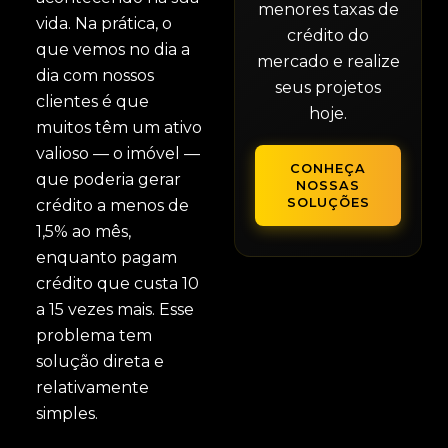
menores taxas de
vida. Na prática, o
crédito do
que vemos no dia a
mercado e realize
dia com nossos
seus projetos
clientes é que
hoje.
muitos têm um ativo
valioso — o imóvel —
CONHEÇA
que poderia gerar
NOSSAS
SOLUÇÕES
crédito a menos de
1,5% ao mês,
enquanto pagam
crédito que custa 10
a 15 vezes mais. Esse
problema tem
solução direta e
relativamente
simples.