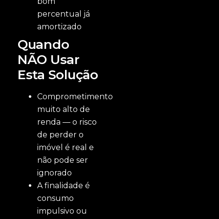
bom
percentual já
amortizado
Quando
NÃO Usar
Esta Solução
Comprometimento
muito alto de
renda — o risco
de perder o
imóvel é real e
não pode ser
ignorado
A finalidade é
consumo
impulsivo ou