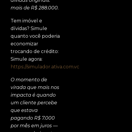
dívidas originais:
mais de R$ 288.000.
Tem imóvel e
dívidas? Simule
quanto você poderia
economizar
trocando de crédito:
Simule agora:
https://simulador.ativa.com.vc
O momento de
virada que mais nos
impacta é quando
um cliente percebe
que estava
pagando R$ 7.000
por mês em juros —