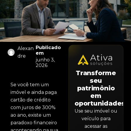
Publicado
Alexan
em
dre
junho 3,
2026
Transforme
seu
Se você tem um
patrimônio
imóvel e ainda paga
em
cartão de crédito
oportunidades.
com juros de 300%
Use seu imóvel ou
ao ano, existe um
veículo para
paradoxo financeiro
acessar as
acontecendo na sua