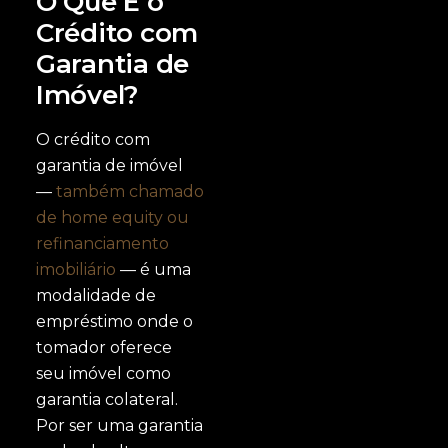
O Que É o
Crédito com
Garantia de
Imóvel?
O crédito com
garantia de imóvel
—
também chamado
de home equity ou
refinanciamento
imobiliário
— é uma
modalidade de
empréstimo onde o
tomador oferece
seu imóvel como
garantia colateral.
Por ser uma garantia