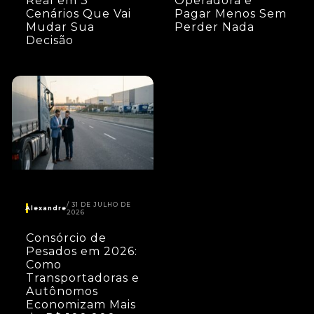
Real em 3
Operadora e
Cenários Que Vai
Pagar Menos Sem
Mudar Sua
Perder Nada
Decisão
31 DE JULHO DE
Alexandre
2026
Consórcio de
Pesados em 2026:
Como
Transportadoras e
Autônomos
Economizam Mais