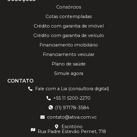
Consórcios
Cotas contempladas
Crédito com garantia de imóvel
Crédito com garantia de veículo
Financiamento imobiliário
Financiamento veicular
Plano de saúde
Simule agora
CONTATO
Fale com a Lia (consultora digital)
+55 11 5200-2270
(11) 97178-3584
contato@ativa.com.vc
Escritório
Rua Padre Estevão Pernet, 718