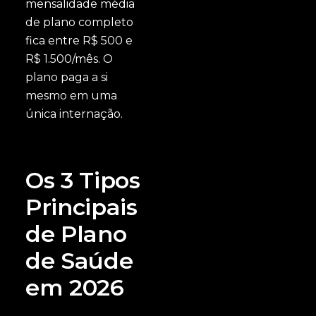
mensalidade média
de plano completo
fica entre R$ 500 e
R$ 1.500/mês. O
plano paga a si
mesmo em uma
única internação.
Os 3 Tipos
Principais
de Plano
de Saúde
em 2026