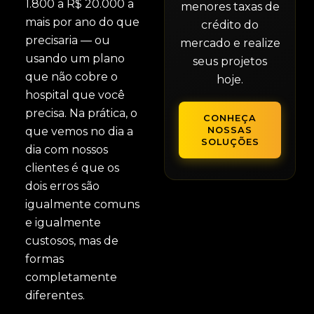
1.800 a R$ 20.000 a
menores taxas de
mais por ano do que
crédito do
precisaria — ou
mercado e realize
usando um plano
seus projetos
que não cobre o
hoje.
hospital que você
precisa. Na prática, o
CONHEÇA
que vemos no dia a
NOSSAS
SOLUÇÕES
dia com nossos
clientes é que os
dois erros são
igualmente comuns
e igualmente
custosos, mas de
formas
completamente
diferentes.