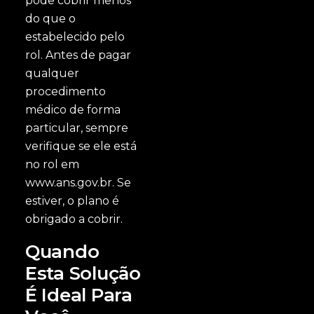
pode cobrir menos
do que o
estabelecido pelo
rol. Antes de pagar
qualquer
procedimento
médico de forma
particular, sempre
verifique se ele está
no rol em
www.ans.gov.br. Se
estiver, o plano é
obrigado a cobrir.
Quando
Esta Solução
É Ideal Para