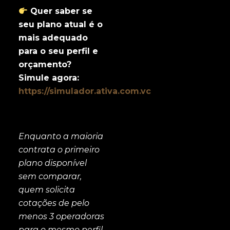
Quer saber se
seu plano atual é o
mais adequado
para o seu perfil e
orçamento?
Simule agora:
https://simulador.ativa.com.vc
Enquanto a maioria
contrata o primeiro
plano disponível
sem comparar,
quem solicita
cotações de pelo
menos 3 operadoras
para o mesmo perfil