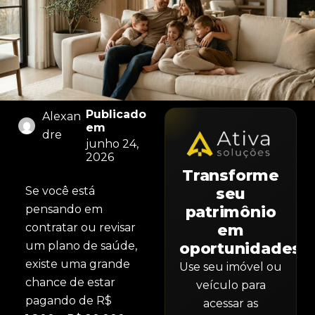
Publicado
Alexan
em
dre
junho 24,
2026
Transforme
Se você está
seu
pensando em
patrimônio
contratar ou revisar
em
um plano de saúde,
oportunidades.
existe uma grande
Use seu imóvel ou
chance de estar
veículo para
pagando de R$
acessar as