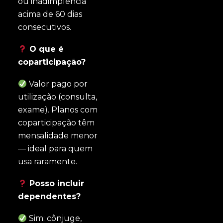
ou inadimplência
acima de 60 dias
consecutivos.
O que é
coparticipação?
Valor pago por
utilização (consulta,
exame). Planos com
coparticipação têm
mensalidade menor
— ideal para quem
usa raramente.
Posso incluir
dependentes?
Sim: cônjuge,