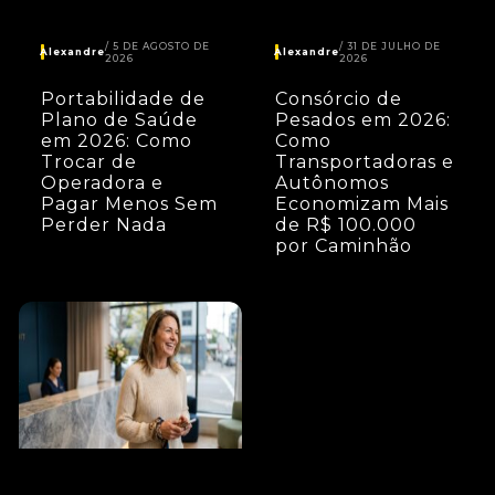
5 DE AGOSTO DE
31 DE JULHO DE
Alexandre
Alexandre
2026
2026
Portabilidade de
Consórcio de
Plano de Saúde
Pesados em 2026:
em 2026: Como
Como
Trocar de
Transportadoras e
Operadora e
Autônomos
Pagar Menos Sem
Economizam Mais
Perder Nada
de R$ 100.000
por Caminhão