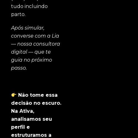
tudo incluindo
parto.
Após simular,
converse com a Lia
— nossa consultora
digital — que te
guia no próximo
passo.
Não tome essa
decisão no escuro.
Na Ativa,
analisamos seu
perfil e
estruturamos a