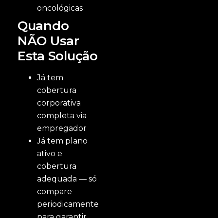
oncológicas
Quando
NÃO Usar
Esta Solução
Já tem
cobertura
corporativa
completa via
empregador
Já tem plano
ativo e
cobertura
adequada — só
compare
periodicamente
para garantir