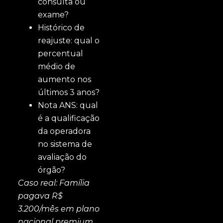
consulta ou
exame?
Histórico de
reajuste: qual o
percentual
médio de
aumento nos
últimos 3 anos?
Nota ANS: qual
é a qualificação
da operadora
no sistema de
avaliação do
órgão?
Caso real: Família
pagava R$
3.200/mês em plano
nacional premium