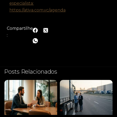
especialista:
https://ativa.com.vc/agenda
Compartilhe
:
Posts Relacionados