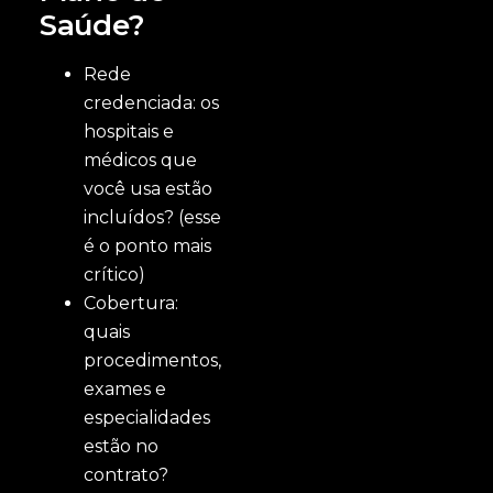
Saúde?
Rede
credenciada: os
hospitais e
médicos que
você usa estão
incluídos? (esse
é o ponto mais
crítico)
Cobertura:
quais
procedimentos,
exames e
especialidades
estão no
contrato?