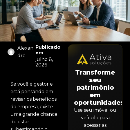
Publicado
Alexan
em
dre
julho 8,
2026
Transforme
seu
Se você é gestor e
patrimônio
está pensando em
em
revisar os benefícios
oportunidades.
da empresa, existe
Use seu imóvel ou
uma grande chance
veículo para
de estar
acessar as
subestimando o