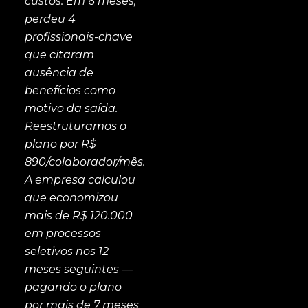
custos. Em 6 meses,
perdeu 4
profissionais-chave
que citaram
ausência de
benefícios como
motivo da saída.
Reestruturamos o
plano por R$
890/colaborador/mês.
A empresa calculou
que economizou
mais de R$ 120.000
em processos
seletivos nos 12
meses seguintes —
pagando o plano
por mais de 7 meses