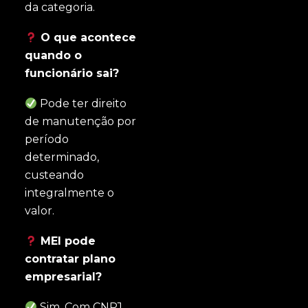
da categoria.
O que acontece
quando o
funcionário sai?
Pode ter direito
de manutenção por
período
determinado,
custeando
integralmente o
valor.
MEI pode
contratar plano
empresarial?
Sim. Com CNPJ