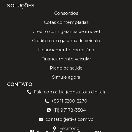
SOLUÇÕES
Consórcios
Cotas contempladas
Crédito com garantia de imóvel
Crédito com garantia de veículo
Financiamento imobiliário
Financiamento veicular
Plano de saúde
Simule agora
CONTATO
Fale com a Lia (consultora digital)
+55 11 5200-2270
(11) 97178-3584
contato@ativa.com.vc
Escritório