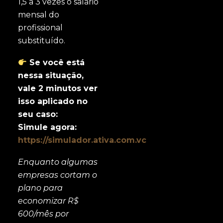
1,5 a 3 vezes o salário
mensal do
profissional
substituído.
Se você está
nessa situação,
vale 2 minutos ver
isso aplicado no
seu caso:
Simule agora:
https://simulador.ativa.com.vc
Enquanto algumas
empresas cortam o
plano para
economizar R$
600/mês por