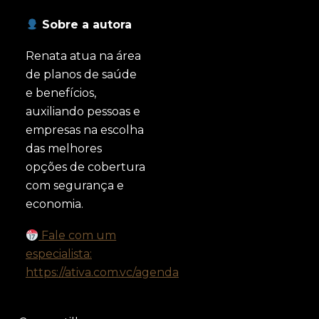
Sobre a autora
Renata atua na área
de planos de saúde
e benefícios,
auxiliando pessoas e
empresas na escolha
das melhores
opções de cobertura
com segurança e
economia.
Fale com um
especialista:
https://ativa.com.vc/agenda