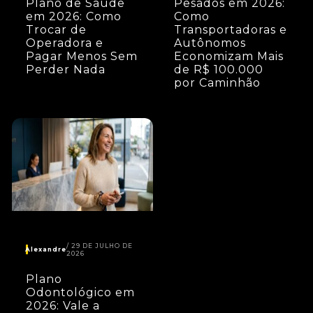
Plano de Saúde
Pesados em 2026:
em 2026: Como
Como
Trocar de
Transportadoras e
Operadora e
Autônomos
Pagar Menos Sem
Economizam Mais
Perder Nada
de R$ 100.000
por Caminhão
29 DE JULHO DE
Alexandre
2026
Plano
Odontológico em
2026: Vale a