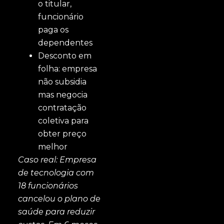
o titular,
funcionário
paga os
dependentes
Desconto em
folha: empresa
não subsidia
mas negocia
contratação
coletiva para
obter preço
melhor
Caso real: Empresa
de tecnologia com
18 funcionários
cancelou o plano de
saúde para reduzir