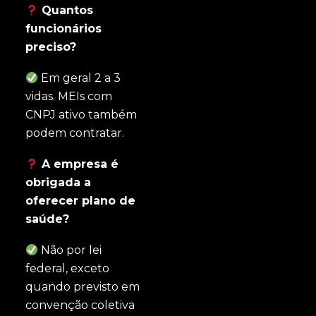
Quantos
funcionários
preciso?
Em geral 2 a 3
vidas. MEIs com
CNPJ ativo também
podem contratar.
A empresa é
obrigada a
oferecer plano de
saúde?
Não por lei
federal, exceto
quando previsto em
convenção coletiva