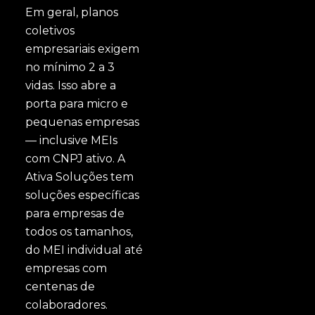
Em geral, planos
coletivos
empresariais exigem
no mínimo 2 a 3
vidas. Isso abre a
porta para micro e
pequenas empresas
— inclusive MEIs
com CNPJ ativo. A
Ativa Soluções tem
soluções específicas
para empresas de
todos os tamanhos,
do MEI individual até
empresas com
centenas de
colaboradores.