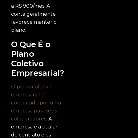
a R$ 900/mês. A
conta geralmente
favorece manter o
plano.
O Que É o
Plano
Coletivo
Empresarial?
O plano coletivo
empresarial é
contratado por uma
empresa para seus
colaboradores
. A
empresa é a titular
do contrato e os