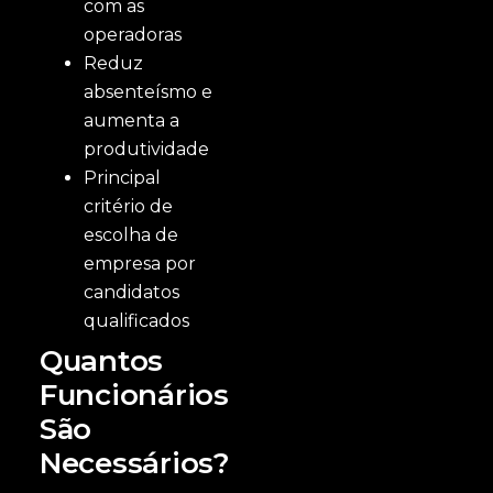
com as
operadoras
Reduz
absenteísmo e
aumenta a
produtividade
Principal
critério de
escolha de
empresa por
candidatos
qualificados
Quantos
Funcionários
São
Necessários?